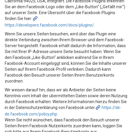
California 94025, USA, integriert. Die Facebook-Plugins erkennen
Sie an dem Facebook-Logo oder dem „Like-Button“ („Gefällt mir“)
auf unserer Seite. Eine Übersicht über die Facebook-Plugins
finden Sie hier:
https://developers.facebook.com/docs/plugins/
.
Wenn Sie unsere Seiten besuchen, wird über das Plugin eine
direkte Verbindung zwischen Ihrem Browser und dem Facebook-
Server hergestellt. Facebook erhält dadurch die Information, dass
Sie mit Ihrer IP-Adresse unsere Seite besucht haben. Wenn Sie
den Facebook „Like-Button“ anklicken während Sie in Ihrem
Facebook-Account eingeloggt sind, können Sie die Inhalte unserer
Seiten auf Ihrem Facebook-Profil verlinken. Dadurch kann
Facebook den Besuch unserer Seiten Ihrem Benutzerkonto
zuordnen.
Wir weisen darauf hin, dass wir als Anbieter der Seiten keine
Kenntnis vom Inhalt der übermittelten Daten sowie deren Nutzung
durch Facebook erhalten. Weitere Informationen hierzu finden Sie
in der Datenschutzerklärung von Facebook unter
https://de-
de.facebook.com/policy.php
.
Wenn Sie nicht wünschen, dass Facebook den Besuch unserer
Seiten Ihrem Facebook-Nutzerkonto zuordnen kann, loggen Sie
sich bitte aus Ihrem Facebook-Benutzerkonto aus.