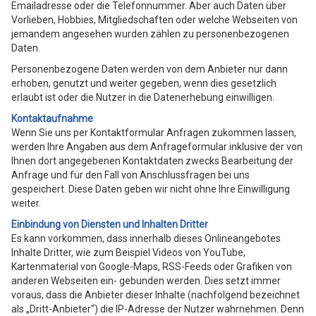
Emailadresse oder die Telefonnummer. Aber auch Daten über
Vorlieben, Hobbies, Mitgliedschaften oder welche Webseiten von
jemandem angesehen wurden zählen zu personenbezogenen
Daten.
Personenbezogene Daten werden von dem Anbieter nur dann
erhoben, genutzt und weiter gegeben, wenn dies gesetzlich
erlaubt ist oder die Nutzer in die Datenerhebung einwilligen.
Kontaktaufnahme
Wenn Sie uns per Kontaktformular Anfragen zukommen lassen,
werden Ihre Angaben aus dem Anfrageformular inklusive der von
Ihnen dort angegebenen Kontaktdaten zwecks Bearbeitung der
Anfrage und für den Fall von Anschlussfragen bei uns
gespeichert. Diese Daten geben wir nicht ohne Ihre Einwilligung
weiter.
Einbindung von Diensten und Inhalten Dritter
Es kann vorkommen, dass innerhalb dieses Onlineangebotes
Inhalte Dritter, wie zum Beispiel Videos von YouTube,
Kartenmaterial von Google-Maps, RSS-Feeds oder Grafiken von
anderen Webseiten ein- gebunden werden. Dies setzt immer
voraus, dass die Anbieter dieser Inhalte (nachfolgend bezeichnet
als „Dritt-Anbieter“) die IP-Adresse der Nutzer wahrnehmen. Denn