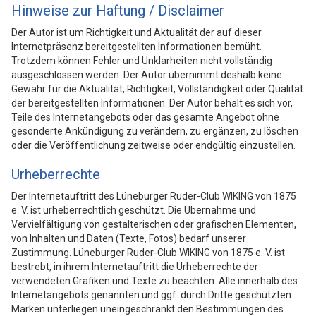
Hinweise zur Haftung / Disclaimer
Der Autor ist um Richtigkeit und Aktualität der auf dieser
Internetpräsenz bereitgestellten Informationen bemüht.
Trotzdem können Fehler und Unklarheiten nicht vollständig
ausgeschlossen werden. Der Autor übernimmt deshalb keine
Gewähr für die Aktualität, Richtigkeit, Vollständigkeit oder Qualität
der bereitgestellten Informationen. Der Autor behält es sich vor,
Teile des Internetangebots oder das gesamte Angebot ohne
gesonderte Ankündigung zu verändern, zu ergänzen, zu löschen
oder die Veröffentlichung zeitweise oder endgültig einzustellen.
Urheberrechte
Der Internetauftritt des Lüneburger Ruder-Club WIKING von 1875
e. V. ist urheberrechtlich geschützt. Die Übernahme und
Vervielfältigung von gestalterischen oder grafischen Elementen,
von Inhalten und Daten (Texte, Fotos) bedarf unserer
Zustimmung. Lüneburger Ruder-Club WIKING von 1875 e. V. ist
bestrebt, in ihrem Internetauftritt die Urheberrechte der
verwendeten Grafiken und Texte zu beachten. Alle innerhalb des
Internetangebots genannten und ggf. durch Dritte geschützten
Marken unterliegen uneingeschränkt den Bestimmungen des