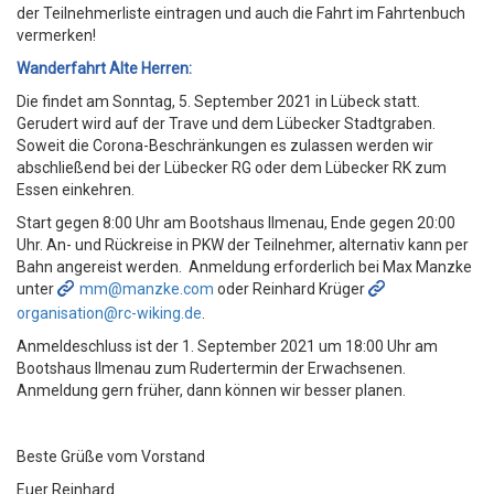
der Teilnehmerliste eintragen und auch die Fahrt im Fahrtenbuch
vermerken!
Wanderfahrt Alte Herren:
Die findet am Sonntag, 5. September 2021 in Lübeck statt.
Gerudert wird auf der Trave und dem Lübecker Stadtgraben.
Soweit die Corona-Beschränkungen es zulassen werden wir
abschließend bei der Lübecker RG oder dem Lübecker RK zum
Essen einkehren.
Start gegen 8:00 Uhr am Bootshaus Ilmenau, Ende gegen 20:00
Uhr. An- und Rückreise in PKW der Teilnehmer, alternativ kann per
Bahn angereist werden. Anmeldung erforderlich bei Max Manzke
unter
mm@manzke.com
oder Reinhard Krüger
organisation@rc-wiking.de
.
Anmeldeschluss ist der 1. September 2021 um 18:00 Uhr am
Bootshaus Ilmenau zum Rudertermin der Erwachsenen.
Anmeldung gern früher, dann können wir besser planen.
Beste Grüße vom Vorstand
Euer Reinhard