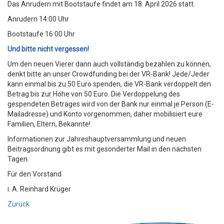
Das Anrudern mit Bootstaufe findet am 18. April 2026 statt.
Anrudern 14:00 Uhr
Bootstaufe 16:00 Uhr
Und bitte nicht vergessen!
Um den neuen Vierer dann auch vollständig bezahlen zu können,
denkt bitte an unser Crowdfunding bei der VR-Bank! Jede/Jeder
kann einmal bis zu 50 Euro spenden, die VR-Bank verdoppelt den
Betrag bis zur Höhe von 50 Euro. Die Verdoppelung des
gespendeten Betrages wird von der Bank nur einmal je Person (E-
Mailadresse) und Konto vorgenommen, daher mobilisiert eure
Familien, Eltern, Bekannte!
Informationen zur Jahreshauptversammlung und neuen
Beitragsordnung gibt es mit gesonderter Mail in den nächsten
Tagen.
Für den Vorstand
i. A. Reinhard Krüger
Zurück