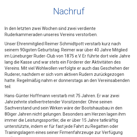
Nachruf
In den letzten zwei Wochen sind zwei verdiente
Ruderkammeraden unseres Vereins verstorben.
Unser Ehrenmitglied Reimer Schmidtpott verstarb kurz nach
seinem 90igsten Geburtstag. Reimer war über 40 Jahre Mitglied
im Lüneburger Ruder-Club von 1875 e.V. Er führte dort viele Jahre
lang die Kasse und war stets ein Förderer der Aktivitäten des
Vereins. Mit viel Wohlwollen verfolgte er auch das Geschehen der
Ruderer, nachdem er sich vom aktiven Rudern zurückgezogen
hatte. Regelmäßig nahm er donnerstags an den Vereinsabenden
teil.
Hans-Günter Hoffmann verstarb mit 75 Jahren. Er war zwei
Jahrzehnte stellvertretender Vorsitzender. Ohne seinen
Sachverstand und sein Wirken wäre der Bootshausbau in den
80iger Jahren nicht gelungen. Besonders am Herzen lagen ihm
immer die Leistungssportler, die er über 15 Jahre tatkräftig
unterstützte, indem er für fast jede Fahrt zu Regatten oder
Trainingslagern eines seiner Firmenfahrzeuge zur Verfügung