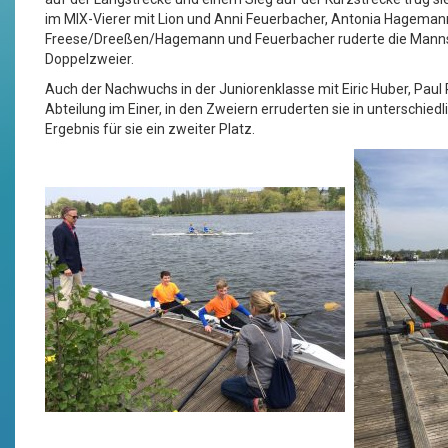
im MIX-Vierer mit Lion und Anni Feuerbacher, Antonia Hagemann
Freese/Dreeßen/Hagemann und Feuerbacher ruderte die Mannschaf
Doppelzweier.
Auch der Nachwuchs in der Juniorenklasse mit Eiric Huber, Paul R
Abteilung im Einer, in den Zweiern erruderten sie in unterschied
Ergebnis für sie ein zweiter Platz.