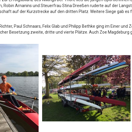
, Robin Arnanins und Steuerfrau Stina Dreeßen ruderte auf der Langstr
t auf der Kurzstrecke auf den dritten Platz. Weitere Siege gab es fü
ichter, Paul Schnaars, Felix Glab und Philipp Bethke ging im Einer und Z
licher Besetzung zweite, dritte und vierte Plätze. Auch Zoe Magdeburg g