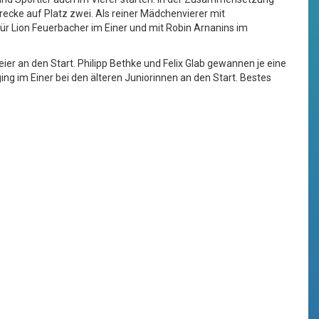
ecke auf Platz zwei. Als reiner Mädchenvierer mit
r Lion Feuerbacher im Einer und mit Robin Arnanins im
eier an den Start. Philipp Bethke und Felix Glab gewannen je eine
ing im Einer bei den älteren Juniorinnen an den Start. Bestes