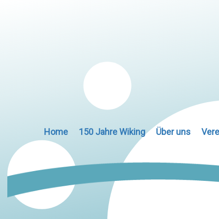
Home
150 Jahre Wiking
Über uns
Vere