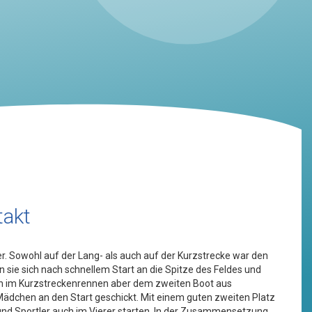
takt
. Sowohl auf der Lang- als auch auf der Kurzstrecke war den
e sich nach schnellem Start an die Spitze des Feldes und
sich im Kurzstreckenrennen aber dem zweiten Boot aus
Mädchen an den Start geschickt. Mit einem guten zweiten Platz
n und Sportler auch im Vierer starten. In der Zusammensetzung