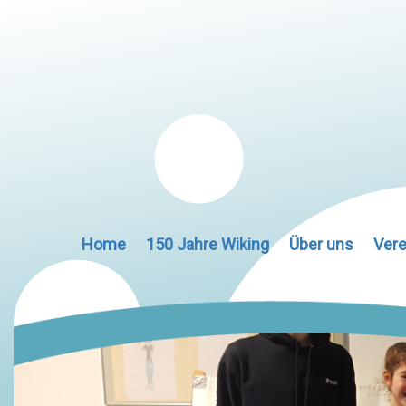
Home
150 Jahre Wiking
Über uns
Vere