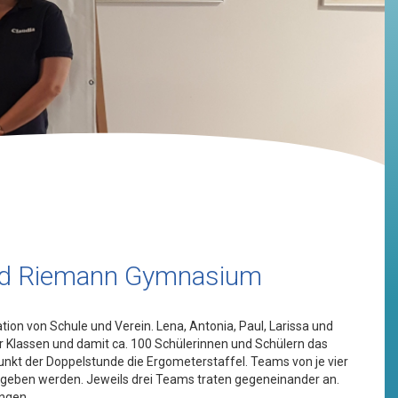
hard Riemann Gymnasium
on von Schule und Verein. Lena, Antonia, Paul, Larissa und
 Klassen und damit ca. 100 Schülerinnen und Schülern das
nkt der Doppelstunde die Ergometerstaffel. Teams von je vier
geben werden. Jeweils drei Teams traten gegeneinander an.
ungen.