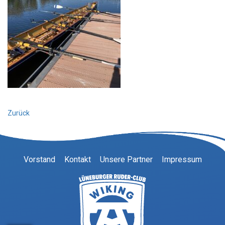
Zurück
Vorstand
Kontakt
Unsere Partner
Impressum