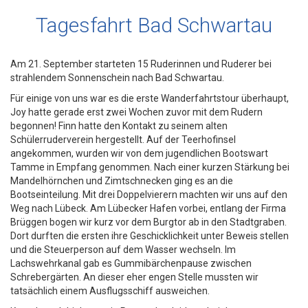
Tagesfahrt Bad Schwartau
Am 21. September starteten 15 Ruderinnen und Ruderer bei
strahlendem Sonnenschein nach Bad Schwartau.
Für einige von uns war es die erste Wanderfahrtstour überhaupt,
Joy hatte gerade erst zwei Wochen zuvor mit dem Rudern
begonnen! Finn hatte den Kontakt zu seinem alten
Schülerruderverein hergestellt. Auf der Teerhofinsel
angekommen, wurden wir von dem jugendlichen Bootswart
Tamme in Empfang genommen. Nach einer kurzen Stärkung bei
Mandelhörnchen und Zimtschnecken ging es an die
Bootseinteilung. Mit drei Doppelvierern machten wir uns auf den
Weg nach Lübeck. Am Lübecker Hafen vorbei, entlang der Firma
Brüggen bogen wir kurz vor dem Burgtor ab in den Stadtgraben.
Dort durften die ersten ihre Geschicklichkeit unter Beweis stellen
und die Steuerperson auf dem Wasser wechseln. Im
Lachswehrkanal gab es Gummibärchenpause zwischen
Schrebergärten. An dieser eher engen Stelle mussten wir
tatsächlich einem Ausflugsschiff ausweichen.