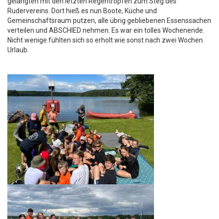
gelangten mit den letzten Regentropfen zum Steg des
Rudervereins. Dort hieß es nun Boote, Küche und
Gemeinschaftsraum putzen, alle übrig gebliebenen Essenssachen
verteilen und ABSCHIED nehmen. Es war ein tolles Wochenende.
Nicht wenige fühlten sich so erholt wie sonst nach zwei Wochen
Urlaub.