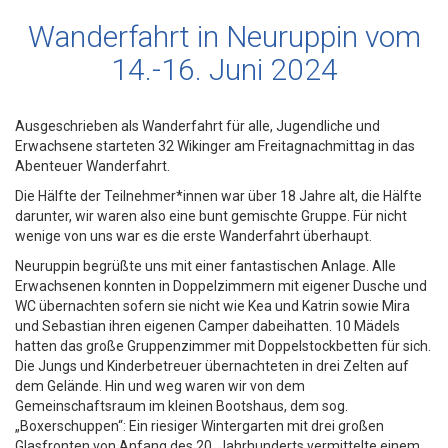
Wanderfahrt in Neuruppin vom
14.-16. Juni 2024
Ausgeschrieben als Wanderfahrt für alle, Jugendliche und
Erwachsene starteten 32 Wikinger am Freitagnachmittag in das
Abenteuer Wanderfahrt.
Die Hälfte der Teilnehmer*innen war über 18 Jahre alt, die Hälfte
darunter, wir waren also eine bunt gemischte Gruppe. Für nicht
wenige von uns war es die erste Wanderfahrt überhaupt.
Neuruppin begrüßte uns mit einer fantastischen Anlage. Alle
Erwachsenen konnten in Doppelzimmern mit eigener Dusche und
WC übernachten sofern sie nicht wie Kea und Katrin sowie Mira
und Sebastian ihren eigenen Camper dabeihatten. 10 Mädels
hatten das große Gruppenzimmer mit Doppelstockbetten für sich.
Die Jungs und Kinderbetreuer übernachteten in drei Zelten auf
dem Gelände. Hin und weg waren wir von dem
Gemeinschaftsraum im kleinen Bootshaus, dem sog.
„Boxerschuppen“: Ein riesiger Wintergarten mit drei großen
Glasfronten von Anfang des 20. Jahrhunderts vermittelte einem