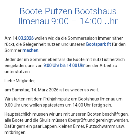
Boote Putzen Bootshaus
Ilmenau 9:00 – 14:00 Uhr
Am 14
.03.2026
wollen wir, da die Sommersaison immer näher
rückt, die Gelegenheit nutzen und unseren
Bootspark fit
für den
Sommer
machen
.
Jeder der im Sommer ebenfalls die Boote mit nutzt ist herzlich
eingeladen, uns von
9:00 Uhr bis 14:00 Uhr
bei der Arbeit zu
unterstützen
Liebe Mitglieder,
am Samstag, 14. März 2026 ist es wieder so weit.
Wir starten mit dem Frühjahrsputz am Bootshaus Ilmenau um
9.00 Uhr und wollen spätestens um 14:00 Uhr fertig sein.
Hauptsächlich müssen wir uns mit unseren Booten beschäftigen,
alle Boote und die Skulls müssen überprüft und gereinigt werden.
Dafür gern ein paar Lappen, kleinen Eimer, Putzschwamm usw.
mitbringen.